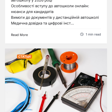
автошколу у 2026 році
Особливості вступу до автошколи онлайн:
нюанси для кандидатів
Вимоги до документів у дистанційній автошколі
Медична довідка та цифрові інст…
1 min read
Read More
СТАТЬИ