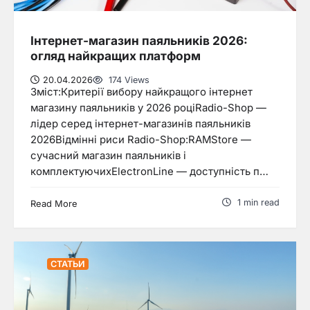
Інтернет-магазин паяльників 2026:
огляд найкращих платформ
20.04.2026
174 Views
Зміст:Критерії вибору найкращого інтернет
магазину паяльників у 2026 роціRadio-Shop —
лідер серед інтернет-магазинів паяльників
2026Відмінні риси Radio-Shop:RAMStore —
сучасний магазин паяльників і
комплектуючихElectronLine — доступність п…
1 min read
Read More
СТАТЬИ