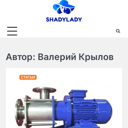
Skip
to
content
Автор:
Валерий Крылов
СТАТЬИ