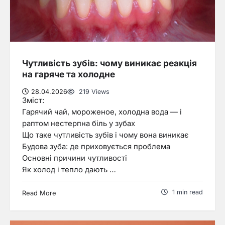
Чутливість зубів: чому виникає реакція
на гаряче та холодне
28.04.2026
219 Views
Зміст:
Гарячий чай, мороженое, холодна вода — і
раптом нестерпна біль у зубах
Що таке чутливість зубів і чому вона виникає
Будова зуба: де приховується проблема
Основні причини чутливості
Як холод і тепло дають …
1 min read
Read More