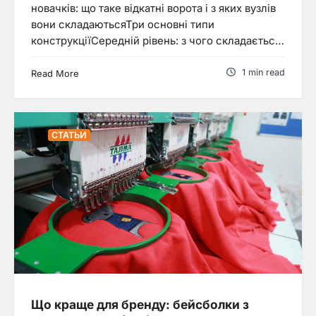
новачків: що таке відкатні ворота і з яких вузлів
вони складаютьсяТри основні типи
конструкціїСередній рівень: з чого складаєтьс…
1 min read
Read More
СТАТЬИ
Що краще для бренду: бейсболки з