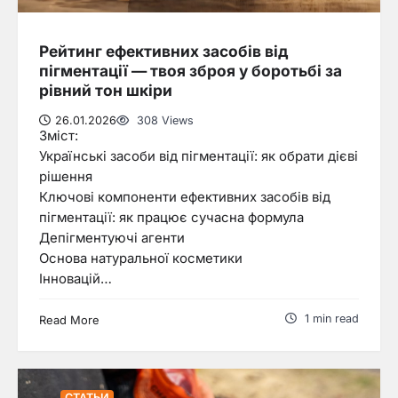
Рейтинг ефективних засобів від
пігментації — твоя зброя у боротьбі за
рівний тон шкіри
26.01.2026
308 Views
Зміст:
Українські засоби від пігментації: як обрати дієві
рішення
Ключові компоненти ефективних засобів від
пігментації: як працює сучасна формула
Депігментуючі агенти
Основа натуральної косметики
Інновацій…
1 min read
Read More
СТАТЬИ