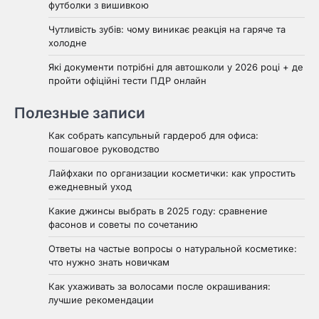
футболки з вишивкою
Чутливість зубів: чому виникає реакція на гаряче та
холодне
Які документи потрібні для автошколи у 2026 році + де
пройти офіційні тести ПДР онлайн
Полезные записи
Как собрать капсульный гардероб для офиса:
пошаговое руководство
Лайфхаки по организации косметички: как упростить
ежедневный уход
Какие джинсы выбрать в 2025 году: сравнение
фасонов и советы по сочетанию
Ответы на частые вопросы о натуральной косметике:
что нужно знать новичкам
Как ухаживать за волосами после окрашивания:
лучшие рекомендации