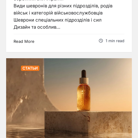
Види шевронів для різних підрозділів, родів
військ і категорій військовослужбовців
Шеврони спеціальних підрозділів і сил
Дизайн та особлив…
1 min read
Read More
СТАТЬИ