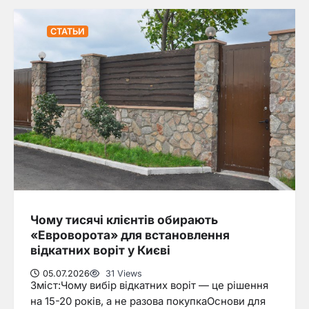
СТАТЬИ
Чому тисячі клієнтів обирають
«Евроворота» для встановлення
відкатних воріт у Києві
05.07.2026
31 Views
Зміст:Чому вибір відкатних воріт — це рішення
на 15-20 років, а не разова покупкаОснови для