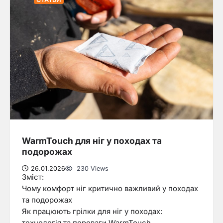
WarmTouch для ніг у походах та
подорожах
26.01.2026
230 Views
Зміст:
Чому комфорт ніг критично важливий у походах
та подорожах
Як працюють грілки для ніг у походах: