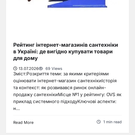
Рейтинг інтернет-магазинів сантехніки
в Україні: де вигідно купувати товари
для дому
13.07.2026
69 Views
Зміст:Розкриття теми: за якими критеріями
оцінювати інтернет-магазин сантехнікиІсторія
та контекст: як розвивався ринок онлайн-
продажу сантехнікиМісце №1 у рейтингу: OVS як
приклад системного підходуКлючові аспекти:
н…
1 min read
Read More