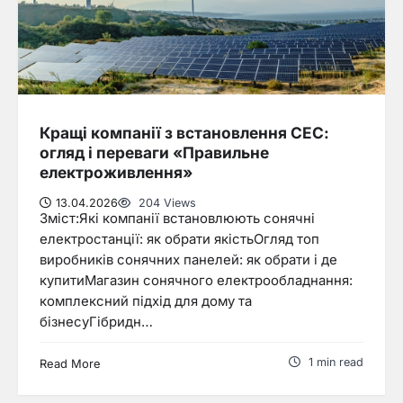
Кращі компанії з встановлення СЕС:
огляд і переваги «Правильне
електроживлення»
13.04.2026
204 Views
Зміст:Які компанії встановлюють сонячні
електростанції: як обрати якістьОгляд топ
виробників сонячних панелей: як обрати і де
купитиМагазин сонячного електрообладнання:
комплексний підхід для дому та
бізнесуГібридн…
1 min read
Read More