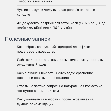
футболки з вишивкою
Чутливість зубів: чому виникає реакція на гаряче та
холодне
Які документи потрібні для автошколи у 2026 році + де
пройти офіційні тести ПДР онлайн
Полезные записи
Как собрать капсульный гардероб для офиса:
пошаговое руководство
Лайфхаки по организации косметички: как упростить
ежедневный уход
Какие джинсы выбрать в 2025 году: сравнение
фасонов и советы по сочетанию
Ответы на частые вопросы о натуральной косметике:
что нужно знать новичкам
Как ухаживать за волосами после окрашивания:
лучшие рекомендации