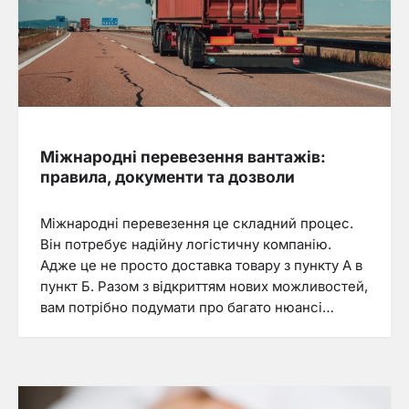
Міжнародні перевезення вантажів:
правила, документи та дозволи
Міжнародні перевезення це складний процес.
Він потребує надійну логістичну компанію.
Адже це не просто доставка товару з пункту А в
пункт Б. Разом з відкриттям нових можливостей,
вам потрібно подумати про багато нюансі…