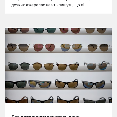
деяких джерелах навіть пишуть, що пі…
Где оптовикам закупать очки