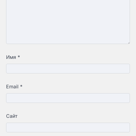
Имя
*
Email
*
Сайт