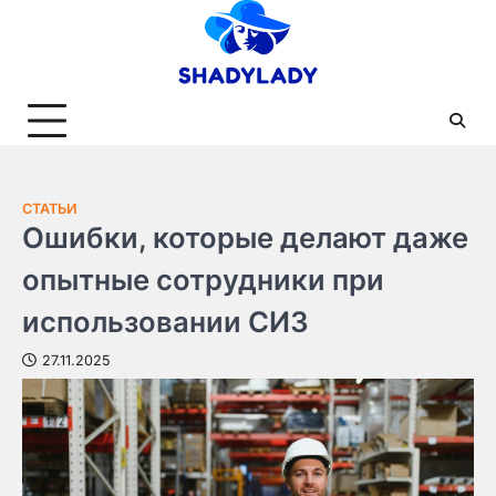
Skip
to
content
СТАТЬИ
Ошибки, которые делают даже
опытные сотрудники при
использовании СИЗ
27.11.2025