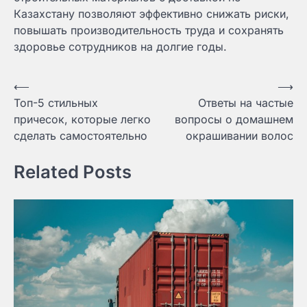
Казахстану позволяют эффективно снижать риски,
повышать производительность труда и сохранять
здоровье сотрудников на долгие годы.
Навигация
⟵
⟶
Топ-5 стильных
Ответы на частые
по
причесок, которые легко
вопросы о домашнем
записям
сделать самостоятельно
окрашивании волос
Related Posts